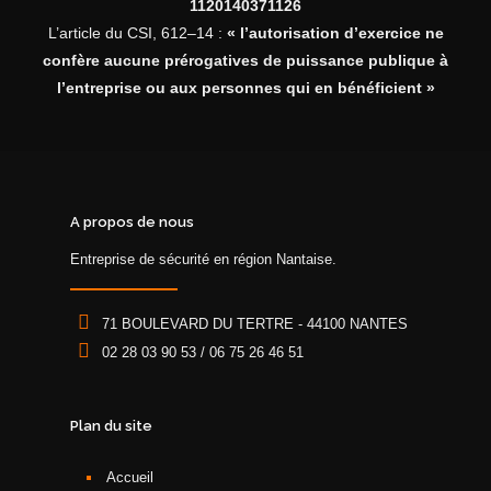
1120140371126
L’article du CSI, 612–14 :
« l’autorisation d’exercice ne
confère aucune prérogatives de puissance publique à
l’entreprise ou aux personnes qui en bénéficient »
A propos de nous
Entreprise de sécurité en région Nantaise.
71 BOULEVARD DU TERTRE - 44100 NANTES
02 28 03 90 53 / 06 75 26 46 51
Plan du site
Accueil