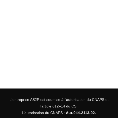
L'entreprise AS2P est soumise à l’autorisation du CNAPS et
l’article 612–14 du CSI.
L’autorisation du CNAPS :
Aut-044-2113-02-